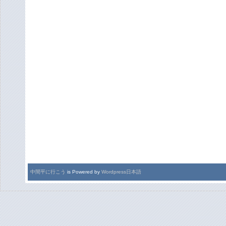
中間平に行こう
is Powered by
Wordpress日本語