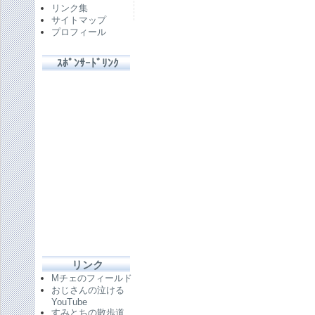
リンク集
サイトマップ
プロフィール
ｽﾎﾟﾝｻｰﾄﾞﾘﾝｸ
リンク
Mチェのフィールド
おじさんの泣ける
YouTube
すみとちの散歩道