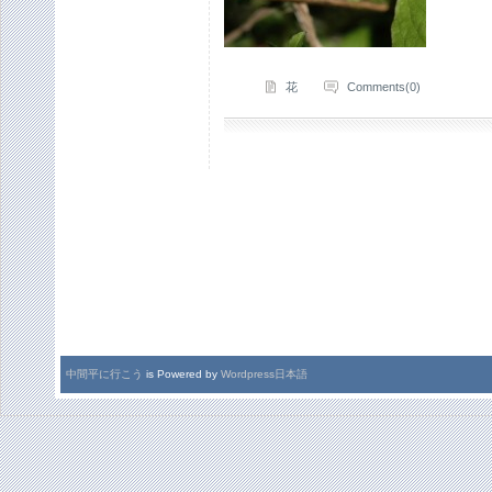
花
Comments(0)
中間平に行こう
is Powered by
Wordpress日本語