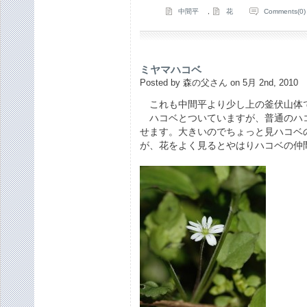
中間平
,
花
Comments(0)
ミヤマハコベ
Posted by 森の父さん on 5月 2nd, 2010
これも中間平より少し上の釜伏山体
ハコベとついていますが、普通のハ
せます。大きいのでちょっと見ハコベ
が、花をよく見るとやはりハコベの仲