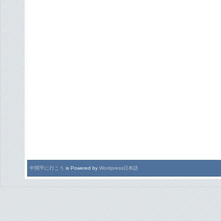
中間平に行こう
is Powered by
Wordpress日本語