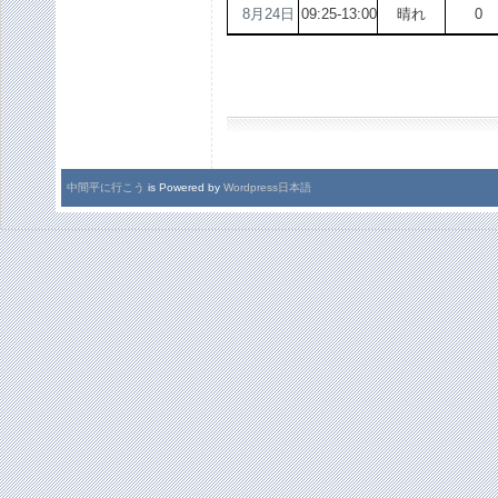
8月24日
09:25-13:00
晴れ
中間平に行こう
is Powered by
Wordpress日本語