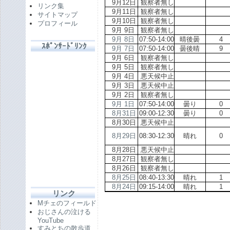
9月12日
観察者無し
リンク集
9月11日
観察者無し
サイトマップ
9月10日
観察者無し
プロフィール
9月 9日
観察者無し
9月 8日
07:50-14:00
晴後曇
ｽﾎﾟﾝｻｰﾄﾞﾘﾝｸ
9月 7日
07:50-14:00
曇後晴
9月 6日
観察者無し
9月 5日
観察者無し
9月 4日
悪天候中止
9月 3日
悪天候中止
9月 2日
観察者無し
9月 1日
07:50-14:00
曇り
8月31日
09:00-12:30
曇り
8月30日
悪天候中止
8月29日
08:30-12:30
晴れ
8月28日
悪天候中止
8月27日
観察者無し
8月26日
観察者無し
8月25日
08:40-13:30
晴れ
8月24日
09:15-14:00
晴れ
リンク
Mチェのフィールド
おじさんの泣ける
YouTube
すみとちの散歩道