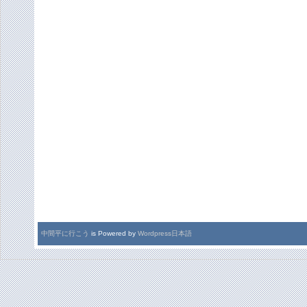
中間平に行こう
is Powered by
Wordpress日本語