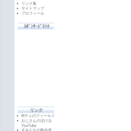
リンク集
サイトマップ
プロフィール
ｽﾎﾟﾝｻｰﾄﾞﾘﾝｸ
リンク
Mチェのフィールド
おじさんの泣ける
YouTube
すみとちの散歩道