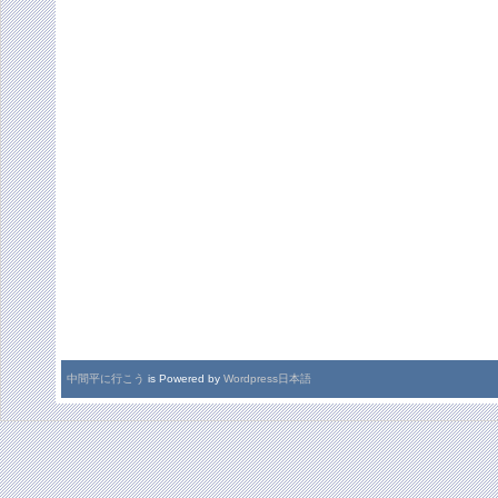
中間平に行こう
is Powered by
Wordpress日本語