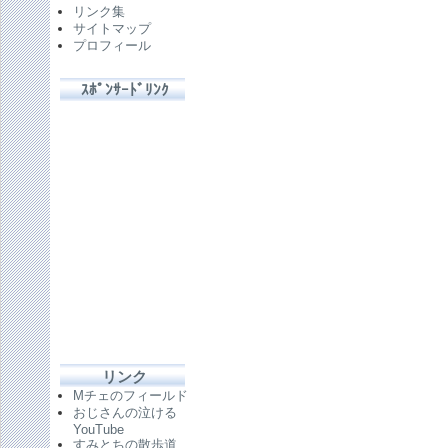
リンク集
サイトマップ
プロフィール
ｽﾎﾟﾝｻｰﾄﾞﾘﾝｸ
リンク
Mチェのフィールド
おじさんの泣ける
YouTube
すみとちの散歩道